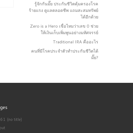
รู้จักกันมั๊ย ประกันชีวิตคุ้มครองโรค
ร้ายแรง ดูแลตลอดชีพ แถมสะสมทรัพย์
ได้อีกด้วย
Zero is a Hero เชื่อไหมว่าเลข 0 ช่วย
ให้เงินเก็บเพิ่มพูนอย่างมหัศจรรย์
Traditional IRA คืออะไร
คนที่มีโรคประจำตัวทำประกันชีวิตได้
มั๊ย?
ges
1 (no title)
out