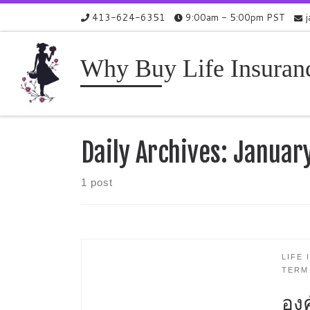
413-624-6351
9:00am - 5:00pm PST
Skip to content
Why Buy Life Insuran
Daily Archives:
January
1 post
LIFE
TERM
อง