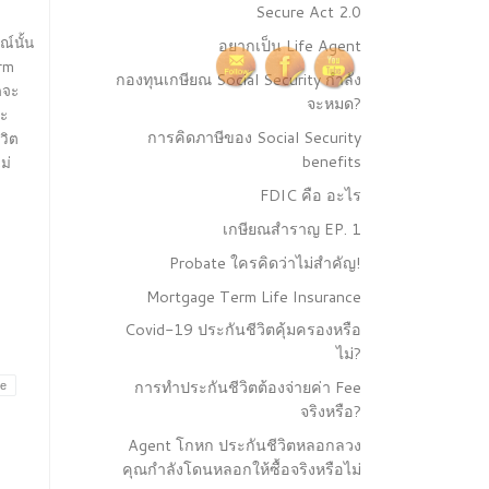
Secure Act 2.0
์นั้น
อยากเป็น Life Agent
rm
กองทุนเกษียณ Social Security กำลัง
ดจะ
จะหมด?
ยะ
การคิดภาษีของ Social Security
วิต
benefits
ม่
FDIC คือ อะไร
เกษียณสำราญ EP. 1
Probate ใครคิดว่าไม่สำคัญ!
Mortgage Term Life Insurance
Covid-19 ประกันชีวิตคุ้มครองหรือ
ไม่?
การทำประกันชีวิตต้องจ่ายค่า Fee
ce
จริงหรือ?
Agent โกหก ประกันชีวิตหลอกลวง
คุณกำลังโดนหลอกให้ซื้อจริงหรือไม่