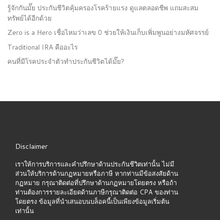
รู้จักกันมั๊ย ประกันชีวิตคุ้มครองโรคร้ายแรง ดูแลตลอดชีพ แถมสะสม
ทรัพย์ได้อีกด้วย
Zero is a Hero เชื่อไหมว่าเลข 0 ช่วยให้เงินเก็บเพิ่มพูนอย่างมหัศจรรย์
Traditional IRA คืออะไร
คนที่มีโรคประจำตัวทำประกันชีวิตได้มั๊ย?
Disclaimer
เราให้การบริการและคำปรึกษาด้านประกันชีวิตเท่านั้น ไม่มี
ส่วนให้บริการด้านกฏหมายหรือภาษี หากท่านมีข้อสงสัยด้าน
กฏหมาย กรุณาติดต่อที่ปรึกษาด้านกฏหมายโดยตรง หรือถ้า
ท่านต้องการรายละเอียดด้านภาษีกรุณาติดต่อ CPA ของท่าน
โดยตรง ข้อมูลที่นำเสนอบนบล็อคนี้เป็นเพียงข้อมูลเริ่มต้น
เท่านั้น