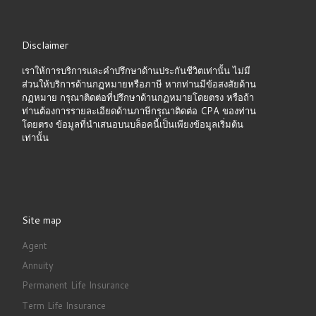
Disclaimer
เราให้การบริการและคำปรึกษาด้านประกันชีวิตเท่านั้น ไม่มี
ส่วนให้บริการด้านกฏหมายหรือภาษี หากท่านมีข้อสงสัยด้าน
กฏหมาย กรุณาติดต่อที่ปรึกษาด้านกฏหมายโดยตรง หรือถ้า
ท่านต้องการรายละเอียดด้านภาษีกรุณาติดต่อ CPA ของท่าน
โดยตรง ข้อมูลที่นำเสนอบนบล็อคนี้เป็นเพียงข้อมูลเริ่มต้น
เท่านั้น
Site map
Agent
Annuity
Permanent Life Insurance
Term Life Insurance