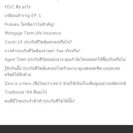
FDIC คือ อะไร
เกษียณสำราญ EP. 1
Probate ใครคิดว่าไม่สำคัญ!
Mortgage Term Life Insurance
Covid-19 ประกันชีวิตคุ้มครองหรือไม่?
การทำประกันชีวิตต้องจ่ายค่า Fee จริงหรือ?
Agent โกหก ประกันชีวิตหลอกลวง คุณกำลังโดนหลอกให้ซื้อจริงหรือไม่
รู้จักกันมั๊ย ประกันชีวิตคุ้มครองโรคร้ายแรง ดูแลตลอดชีพ แถมสะสม
ทรัพย์ได้อีกด้วย
Zero is a Hero เชื่อไหมว่าเลข 0 ช่วยให้เงินเก็บเพิ่มพูนอย่างมหัศจรรย์
Traditional IRA คืออะไร
คนที่มีโรคประจำตัวทำประกันชีวิตได้มั๊ย?