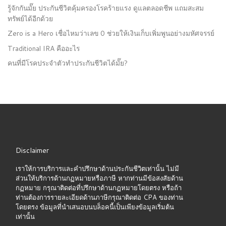
รู้จักกันมั๊ย ประกันชีวิตคุ้มครองโรคร้ายแรง ดูแลตลอดชีพ แถมสะสม
ทรัพย์ได้อีกด้วย
Zero is a Hero เชื่อไหมว่าเลข 0 ช่วยให้เงินเก็บเพิ่มพูนอย่างมหัศจรรย์
Traditional IRA คืออะไร
คนที่มีโรคประจำตัวทำประกันชีวิตได้มั๊ย?
Disclaimer
เราให้การบริการและคำปรึกษาด้านประกันชีวิตเท่านั้น ไม่มี
ส่วนให้บริการด้านกฏหมายหรือภาษี หากท่านมีข้อสงสัยด้าน
กฏหมาย กรุณาติดต่อที่ปรึกษาด้านกฏหมายโดยตรง หรือถ้า
ท่านต้องการรายละเอียดด้านภาษีกรุณาติดต่อ CPA ของท่าน
โดยตรง ข้อมูลที่นำเสนอบนบล็อคนี้เป็นเพียงข้อมูลเริ่มต้น
เท่านั้น