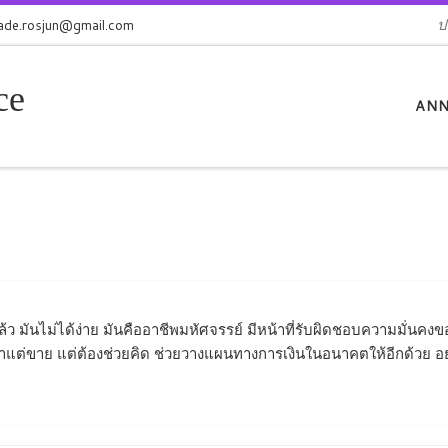
jade.rosjun@gmail.com
ป
ce
ANN
แล้ว มันไม่ได้ง่าย มันคืออาชีพมหัศจรรย์ มีหน้าที่รับผิดชอบความมั่นคงข
อาแต่ขาย แต่ต้องช่วยคิด ช่วยวางแผนทางการเงินในอนาคตให้อีกด้วย อยา