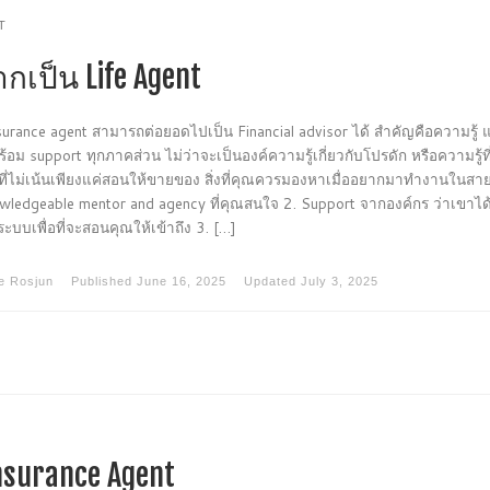
T
กเป็น Life Agent
nsurance agent สามารถต่อยอดไปเป็น Financial advisor ได้ สำคัญคือความรู้ 
พร้อม support ทุกภาคส่วน ไม่ว่าจะเป็นองค์ความรู้เกี่ยวกับโปรดัก หรือความรู้ที
ที่ไม่เน้นเพียงแค่สอนให้ขายของ สิ่งที่คุณควรมองหาเมื่ออยากมาทำงานในสายน
wledgeable mentor and agency ที่คุณสนใจ 2. Support จากองค์กร ว่าเขาได
ระบบเพื่อที่จะสอนคุณให้เข้าถึง 3. […]
e Rosjun
Published
June 16, 2025
Updated
July 3, 2025
Insurance Agent