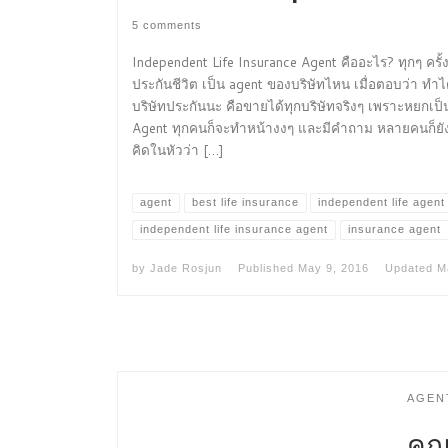
5 comments
Independent Life Insurance Agent คืออะไร? ทุกๆ ค
ประกันชีวิต เป็น agent ของบริษัทไหน เมื่อตอบว่า ทำได
บริษัทประกันนะ คือขายได้ทุกบริษัทจริงๆ เพราะหยกเป็
Agent ทุกคนก็จะทำหน้างงๆ และมีคำถาม หลายคนก็ยังไ
คิดในหัวว่า […]
agent
best life insurance
independent life agent
independent life insurance agent
insurance agent
by
Jade Rosjun
Published
May 9, 2016
Updated
M
AGEN
คุณ