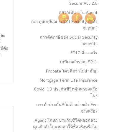
Secure Act 2.0
อยากเป็น Life Agent
กองทุนเกษียณ Social Security กำลัง
จะหมด?
และ
การคิดภาษีของ Social Security
่
benefits
ี้คือ
FDIC คือ อะไร
้
เกษียณสำราญ EP. 1
Probate ใครคิดว่าไม่สำคัญ!
Mortgage Term Life Insurance
Covid-19 ประกันชีวิตคุ้มครองหรือ
ไม่?
การทำประกันชีวิตต้องจ่ายค่า Fee
จริงหรือ?
Agent โกหก ประกันชีวิตหลอกลวง
คุณกำลังโดนหลอกให้ซื้อจริงหรือไม่