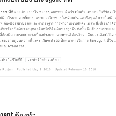
gent ที่ดี ควรเป็นอย่างไร หลายๆ คนอาจจะคิดว่า เป็นตัวแทนประกันชีวิตจะ
ม่มีอะไรมากมายก็แค่งานขาย จะใครขายก็เหมือนกัน แต่จริงๆ แล้วเราก็เหมือ
ีพ ต้องมีจรรยาบรรณและมาตราฐานการทำงานเช่นกันค่ะ เพราะสิ่งที่เรากำลั
เกี่ยวข้องกับเงินของบุคคลอื่นหรือก็คือเงินของลูกค้า ดังนั้น จึงเป็นงานขายแล
ที่ต้องมีความระมัดระวังเป็นอย่างมาก หากท่านไม่แน่ใจว่า ฉันควรเลือกไว้ใจ 
ลองอ่านดูบทความนี้นะคะ เผื่อจะนำไปเป็นแนวทางในการเลือก agent ที่ใช่ 
าและครอบครัวค่ะ […]
ประกันชีวิตที่ดี
ประกันชีวิตในอเมริกา
e Rosjun
Published
May 1, 2016
Updated
February 18, 2018
Agent ต้องทำ