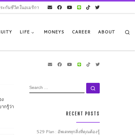
ระกันชีวิตในอเมริกา
Se
UITY
LIFE
MONEYS
CAREER
ABOUT
SEARCH
Search …
อง
กรู้ว่า
RECENT POSTS
529 Plan : อัพเดททุกสิ่งที่คุณต้องรู้