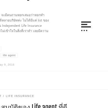
รั้ง จะมีคนถามหยกเสมอว่าหยกทำ
้หลายบริษัทค่ะ ไม่ได้มีแค่ list ของ
น Independent Life Insurance
ม่เข้าใจในสิ่งที่เราทำ เลยมีความ
life agent
ay 9, 2016
T
LIFE INSURANCE
สมบัติของ Life agent ที่ดี