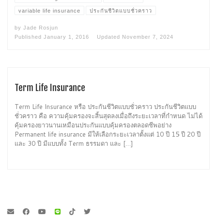
variable life insurance
ประกันชีวิตแบบชั่วคราว
by
Jade Rosjun
Published
January 1, 2016
Updated
November 7, 2024
Term Life Insurance
Term Life Insurance หรือ ประกันชีวิตแบบชั่วคราว ประกันชีวิตแบบ
ชั่วคราว คือ ความคุ้มครองจะสิ้นสุดลงเมื่อถึงระยะเวลาที่กำหนด ไม่ได้
คุ้มครองยาวนานเหมือนประกันแบบคุ้มครองตลอดชีพอย่าง
Permanent life insurance มีให้เลือกระยะเวลาตั้งแต่ 10 ปี 15 ปี 20 ปี
และ 30 ปี มีแบบทั้ง Term ธรรมดา และ […]