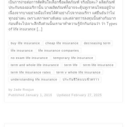
เป็นการง่ายต่อการตัดสินใจเลือกซื้อผลิตภัณฑ์ จริงมั๊ยคะ? ผลิตภัณฑ์
ประกันของอเมริกานั้น บางผลิตภัณฑ์ก็อาจจะคุ้นหูเราคนไทยอยู่บ้าง
เนื่องจากบางอย่างเมืองไทยได้ตัวอย่างไปจากอเมริกา แต่ยืนยันว่าไม่
ทุกอย่างคะ เพราะสภาพทางสังคม และตลาดการลงทุนนั้นต่างกันมาก
ก่อนที่จะไปเจาะลึกถึงส่วนนั้นเรามาทำความรู้จักกันก่อนว่า ว่า Types
of life insurance […]
buy life insurance
cheap life insurance
decreasing term
life insurance
life insurance companies
no exam life insurance
temporary life insurance
term and whole life insurance
term life
term life insurance
term life insurance rates
term v whole life insurance
understanding life insurance
ประกันชีวิตแบบชั่วคราว
by
Jade Rosjun
Published
January 1, 2016
Updated
February 27, 2025