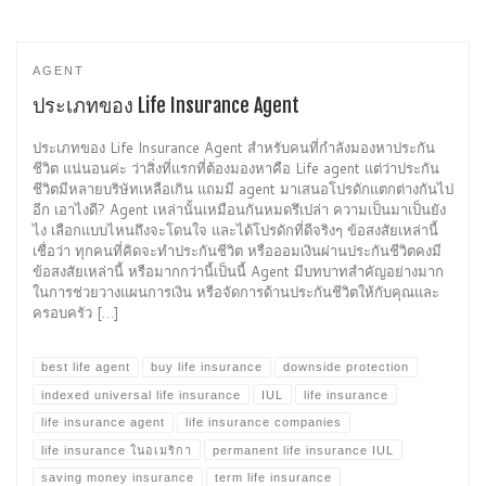
AGENT
ประเภทของ Life Insurance Agent
ประเภทของ Life Insurance Agent สำหรับคนที่กำลังมองหาประกัน
ชีวิต แน่นอนค่ะ ว่าสิ่งที่แรกที่ต้องมองหาคือ Life agent แต่ว่าประกัน
ชีวิตมีหลายบริษัทเหลือเกิน แถมมี agent มาเสนอโปรดักแตกต่างกันไป
อีก เอาไงดี? Agent เหล่านั้นเหมือนกันหมดรึเปล่า ความเป็นมาเป็นยัง
ไง เลือกแบบไหนถึงจะโดนใจ และได้โปรดักที่ดีจริงๆ ข้อสงสัยเหล่านี้
เชื่อว่า ทุกคนที่คิดจะทำประกันชีวิต หรือออมเงินผ่านประกันชีวิตคงมี
ข้อสงสัยเหล่านี้ หรือมากกว่านี้เป็นนี้ Agent มีบทบาทสำคัญอย่างมาก
ในการช่วยวางแผนการเงิน หรือจัดการด้านประกันชีวิตให้กับคุณและ
ครอบครัว […]
best life agent
buy life insurance
downside protection
indexed universal life insurance
IUL
life insurance
life insurance agent
life insurance companies
life insurance ในอเมริกา
permanent life insurance IUL
saving money insurance
term life insurance