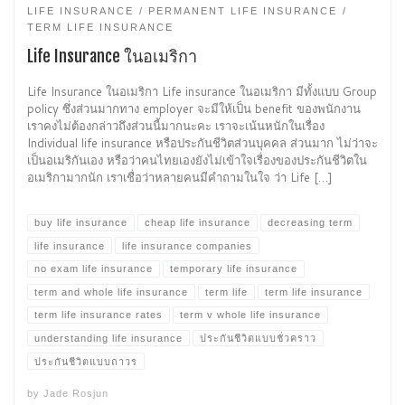
LIFE INSURANCE
PERMANENT LIFE INSURANCE
TERM LIFE INSURANCE
Life Insurance ในอเมริกา
Life Insurance ในอเมริกา Life insurance ในอเมริกา มีทั้งแบบ Group
policy ซึ่งส่วนมากทาง employer จะมีให้เป็น benefit ของพนักงาน
เราคงไม่ต้องกล่าวถึงส่วนนี้มากนะคะ เราจะเน้นหนักในเรื่อง
Individual life insurance หรือประกันชีวิตส่วนบุคคล ส่วนมาก ไม่ว่าจะ
เป็นอเมริกันเอง หรือว่าคนไทยเองยังไม่เข้าใจเรื่องของประกันชีวิตใน
อเมริกามากนัก เราเชื่อว่าหลายคนมีคำถามในใจ ว่า Life […]
buy life insurance
cheap life insurance
decreasing term
life insurance
life insurance companies
no exam life insurance
temporary life insurance
term and whole life insurance
term life
term life insurance
term life insurance rates
term v whole life insurance
understanding life insurance
ประกันชีวิตแบบชั่วคราว
ประกันชีวิตแบบถาวร
by
Jade Rosjun