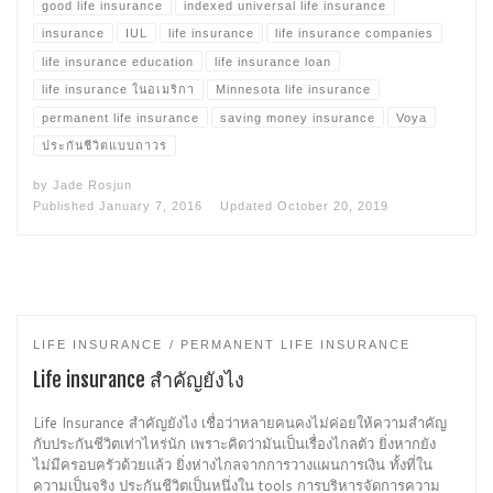
good life insurance
indexed universal life insurance
insurance
IUL
life insurance
life insurance companies
life insurance education
life insurance loan
life insurance ในอเมริกา
Minnesota life insurance
permanent life insurance
saving money insurance
Voya
ประกันชีวิตแบบถาวร
by
Jade Rosjun
Published
January 7, 2016
Updated
October 20, 2019
LIFE INSURANCE
PERMANENT LIFE INSURANCE
Life insurance สำคัญยังไง
Life Insurance สำคัญยังไง เชื่อว่าหลายคนคงไม่ค่อยให้ความสำคัญ
กับประกันชีวิตเท่าไหร่นัก เพราะคิดว่ามันเป็นเรื่องไกลตัว ยิ่งหากยัง
ไม่มีครอบครัวด้วยแล้ว ยิ่งห่างไกลจากการวางแผนการเงิน ทั้งที่ใน
ความเป็นจริง ประกันชีวิตเป็นหนึ่งใน tools การบริหารจัดการความ