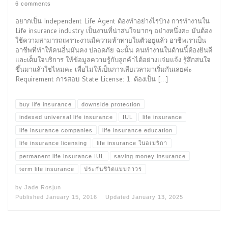
6 comments
อยากเป็น Independent Life Agent ต้องทำอย่างไรบ้าง การทำงานใน
Life insurance industry เป็นงานที่น่าสนใจมากๆ อย่างหนึ่งค่ะ มันต้อง
ใช้ความสามารถเพราะงานมีความท้าทายในตัวอยู่แล้ว อาชีพเราเป็น
อาชีพที่ทำให้คนอื่นมั่นคง ปลอดภัย ฉะนั้น คนทำงานในด้านนี้ต้องยินดี
และเต็มใจบริการ ให้ข้อมูลความรู้กับลูกค้าได้อย่างแจ่มแจ้ง รู้สึกสนใจ
ขึ้นมาแล้วใช่ไหมคะ เพื่อไม่ให้เป็นการเสียเวลามาเริ่มกันเลยค่ะ
Requirement การสอบ State License: 1. ต้องเป็น […]
buy life insurance
downside protection
indexed universal life insurance
IUL
life insurance
life insurance companies
life insurance education
life insurance licensing
life insurance ในอเมริกา
permanent life insurance IUL
saving money insurance
term life insurance
ประกันชีวิตแบบถาวร
by
Jade Rosjun
Published
January 15, 2016
Updated
January 13, 2025