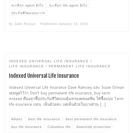
จะเลือก agent ยังไง
จะเลือก life agent ยังไง
ประกันชีวิตแบบถาวร
by
Jade Rosjun
Published
January 14, 2016
INDEXED UNIVERSAL LIFE INSURANCE
LIFE INSURANCE
PERMANENT LIFE INSURANCE
Indexed Universal Life Insurance
Indexed Universal Life Insurance Dave Ramsey และ Suzie Orman
เคยพูดไว้ว่า Don’t buy permanent life insurance, buy term
instead คืออย่าซื้อประกันชีวิตแบบคุ้มครองตลอดชีพ ให้ซื้อแบบ Term
life insurance แทน เห็นด้วยค่ะ แต่เห็นด้วยในบางส่วน […]
Allianz
best life insurance
best permanent life insurance
buy life insurance
Columbus life
downside protection