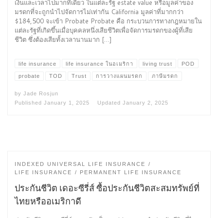
เงินและเวลาไปมากทีเดียว ในแต่ละรัฐ estate value หรือมูลค่าของ
มรดกที่จะถูกนำไปจัดการไม่เท่ากัน California มูลค่าที่มากกว่า
$184,500 จะเข้า Probate Probate คือ กระบวนการทางกฎหมายใน
แต่ละรัฐที่เกิดขึ้นเมื่อบุคคลหนึ่งเสียชีวิตเพื่อจัดการมรดกของผู้ที่เสีย
ชีวิต ซึ่งต้องเสียทั้งเวลานานมาก […]
life insurance
life insurance ในอเมริกา
living trust
POD
probate
TOD
Trust
การวางแผนมรดก
ภาษีมรดก
by
Jade Rosjun
Published
January 1, 2025
Updated
January 2, 2025
INDEXED UNIVERSAL LIFE INSURANCE
LIFE INSURANCE
PERMANENT LIFE INSURANCE
ประกันชีวิต เดอะซีรี่ส์ ซื้อประกันชีวิตสะสมทรัพย์ที่
ไทยหรืออเมริกาดี