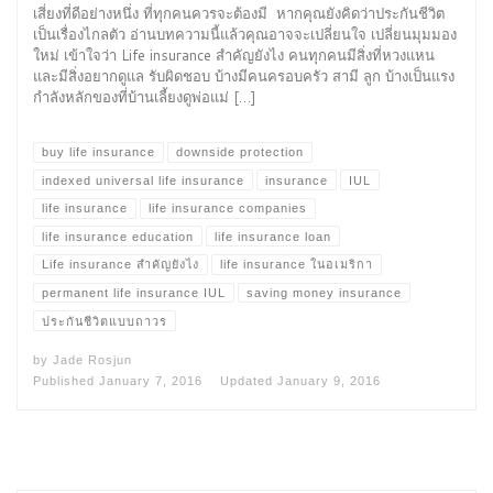
เสี่ยงที่ดีอย่างหนึ่ง ที่ทุกคนควรจะต้องมี หากคุณยังคิดว่าประกันชีวิต
เป็นเรื่องไกลตัว อ่านบทความนี้แล้วคุณอาจจะเปลี่ยนใจ เปลี่ยนมุมมอง
ใหม่ เข้าใจว่า Life insurance สำคัญยังไง คนทุกคนมีสิ่งที่หวงแหน
และมีสิ่งอยากดูแล รับผิดชอบ บ้างมีคนครอบครัว สามี ลูก บ้างเป็นแรง
กำลังหลักของที่บ้านเลี้ยงดูพ่อแม่ […]
buy life insurance
downside protection
indexed universal life insurance
insurance
IUL
life insurance
life insurance companies
life insurance education
life insurance loan
Life insurance สำคัญยังไง
life insurance ในอเมริกา
permanent life insurance IUL
saving money insurance
ประกันชีวิตแบบถาวร
by
Jade Rosjun
Published
January 7, 2016
Updated
January 9, 2016