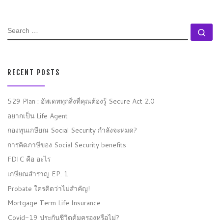
SEARCH
Se
RECENT POSTS
529 Plan : อัพเดททุกสิ่งที่คุณต้องรู้ Secure Act 2.0
อยากเป็น Life Agent
กองทุนเกษียณ Social Security กำลังจะหมด?
การคิดภาษีของ Social Security benefits
FDIC คือ อะไร
เกษียณสำราญ EP. 1
Probate ใครคิดว่าไม่สำคัญ!
Mortgage Term Life Insurance
Covid-19 ประกันชีวิตคุ้มครองหรือไม่?