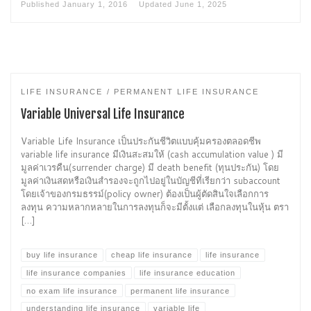
Published
January 1, 2016
Updated
June 1, 2025
LIFE INSURANCE
PERMANENT LIFE INSURANCE
Variable Universal Life Insurance
Variable Life Insurance เป็นประกันชีวิตแบบคุ้มครองตลอดชีพ
variable life insurance มีเงินสะสมให้ (cash accumulation value ) มี
มูลค่าเวรคืน(surrender charge) มี death benefit (ทุนประกัน) โดย
มูลค่าเงินสดหรือเงินสำรองจะถูกไปอยู่ในบัญชีที่เรียกว่า subaccount
โดยเจ้าของกรมธรรม์(policy owner) ต้องเป็นผู้ตัดสินใจเลือกการ
ลงทุน ความหลากหลายในการลงทุนก็จะมีตั้งแต่ เลือกลงทุนในหุ้น ตรา
[…]
buy life insurance
cheap life insurance
life insurance
life insurance companies
life insurance education
no exam life insurance
permanent life insurance
understanding life insurance
variable life