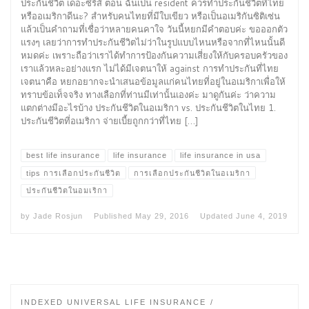
ประกันชีวิต เดอะซีรี่ส์ ตอน ฉันเป็น resident ควรทำประกันชีวิตที่ไทย
หรืออเมริกาดีนะ? สำหรับคนไทยที่มีใบเขียว หรือเป็นอเมริกันซิติเซ่น
แล้วเป็นคำถามที่เชื่อว่าหลายคนคาใจ วันนี้หยกมีคำตอบค่ะ ขอออกตัว
แรงๆ เลยว่าการทำประกันชีวิตไม่ว่าในรูปแบบไหนหรือจากที่ไหนนั้นดี
หมดค่ะ เพราะถือว่าเราได้ทำการป้องกันความเสี่ยงให้กับครอบครัวของ
เราแล้วหละอย่างแรก ไม่ได้มีเจตนาให้ against การทำประกันที่ไทย
เจตนาคือ หยกอยากจะนำเสนอข้อมูลแก่คนไทยที่อยู่ในอเมริกาเพื่อให้
ทราบข้อเท็จจริง ทางเลือกที่ท่านมีเท่านั้นเองค่ะ มาดูกันค่ะ ว่าความ
แตกต่างมีอะไรบ้าง ประกันชีวิตในอเมริกา vs. ประกันชีวิตในไทย 1.
ประกันชีวิตที่อเมริกา จ่ายเบี้ยถูกกว่าที่ไทย […]
best life insurance
life insurance
life insurance in usa
tips การเลือกประกันชีวิต
การเลือกประกันชีวิตในอเมริกา
ประกันชีวิตในอมเริกา
by
Jade Rosjun
Published
May 29, 2016
Updated
June 4, 2019
INDEXED UNIVERSAL LIFE INSURANCE