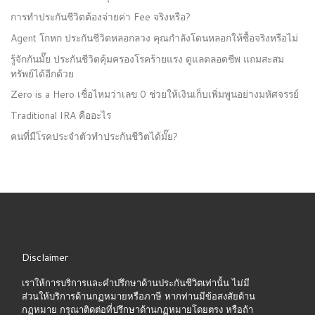
การทำประกันชีวิตต้องจ่ายค่า Fee จริงหรือ?
Agent โกหก ประกันชีวิตหลอกลวง คุณกำลังโดนหลอกให้ซื้อจริงหรือไม่
รู้จักกันมั๊ย ประกันชีวิตคุ้มครองโรคร้ายแรง ดูแลตลอดชีพ แถมสะสม
ทรัพย์ได้อีกด้วย
Zero is a Hero เชื่อไหมว่าเลข 0 ช่วยให้เงินเก็บเพิ่มพูนอย่างมหัศจรรย์
Traditional IRA คืออะไร
คนที่มีโรคประจำตัวทำประกันชีวิตได้มั๊ย?
Disclaimer
เราให้การบริการและคำปรึกษาด้านประกันชีวิตเท่านั้น ไม่มี
ส่วนให้บริการด้านกฏหมายหรือภาษี หากท่านมีข้อสงสัยด้าน
กฏหมาย กรุณาติดต่อที่ปรึกษาด้านกฏหมายโดยตรง หรือถ้า