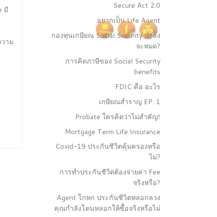
Secure Act 2.0
 มี
อยากเป็น Life Agent
กองทุนเกษียณ Social Security กำลัง
 ความ
จะหมด?
การคิดภาษีของ Social Security
benefits
FDIC คือ อะไร
เกษียณสำราญ EP. 1
Probate ใครคิดว่าไม่สำคัญ!
Mortgage Term Life Insurance
Covid-19 ประกันชีวิตคุ้มครองหรือ
ไม่?
การทำประกันชีวิตต้องจ่ายค่า Fee
จริงหรือ?
Agent โกหก ประกันชีวิตหลอกลวง
คุณกำลังโดนหลอกให้ซื้อจริงหรือไม่