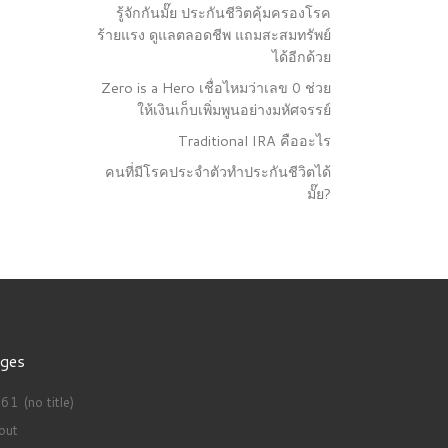
รู้จักกันมั๊ย ประกันชีวิตคุ้มครองโรค
ร้ายแรง ดูแลตลอดชีพ แถมสะสมทรัพย์
ได้อีกด้วย
Zero is a Hero เชื่อไหมว่าเลข 0 ช่วย
ให้เงินเก็บเพิ่มพูนอย่างมหัศจรรย์
Traditional IRA คืออะไร
คนที่มีโรคประจำตัวทำประกันชีวิตได้
มั๊ย?
ges
1 (no title)
out