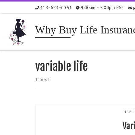
413-624-6351
9:00am - 5:00pm PST
Skip to content
Why Buy Life Insuran
variable life
1 post
LIFE
Var