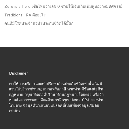
Zero is a Hero เชื่อไหมว่าเลข 0 ช่วยให้เงินเก็บเพิ่มพูนอย่างมหัศจรรย์
Traditional IRA คืออะไร
คนที่มีโรคประจำตัวทำประกันชีวิตได้มั๊ย?
Disclaimer
เราให้การบริการและคำปรึกษาด้านประกันชีวิตเท่านั้น ไม่มี
ส่วนให้บริการด้านกฏหมายหรือภาษี หากท่านมีข้อสงสัยด้าน
กฏหมาย กรุณาติดต่อที่ปรึกษาด้านกฏหมายโดยตรง หรือถ้า
ท่านต้องการรายละเอียดด้านภาษีกรุณาติดต่อ CPA ของท่าน
โดยตรง ข้อมูลที่นำเสนอบนบล็อคนี้เป็นเพียงข้อมูลเริ่มต้น
เท่านั้น