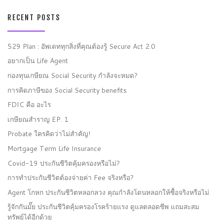
RECENT POSTS
529 Plan : อัพเดททุกสิ่งที่คุณต้องรู้ Secure Act 2.0
อยากเป็น Life Agent
กองทุนเกษียณ Social Security กำลังจะหมด?
การคิดภาษีของ Social Security benefits
FDIC คือ อะไร
เกษียณสำราญ EP. 1
Probate ใครคิดว่าไม่สำคัญ!
Mortgage Term Life Insurance
Covid-19 ประกันชีวิตคุ้มครองหรือไม่?
การทำประกันชีวิตต้องจ่ายค่า Fee จริงหรือ?
Agent โกหก ประกันชีวิตหลอกลวง คุณกำลังโดนหลอกให้ซื้อจริงหรือไม่
รู้จักกันมั๊ย ประกันชีวิตคุ้มครองโรคร้ายแรง ดูแลตลอดชีพ แถมสะสม
ทรัพย์ได้อีกด้วย