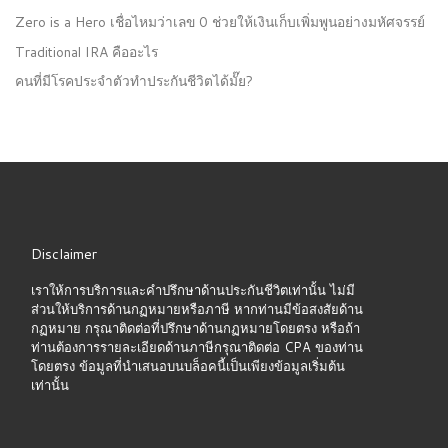
Zero is a Hero เชื่อไหมว่าเลข 0 ช่วยให้เงินเก็บเพิ่มพูนอย่างมหัศจรรย์
Traditional IRA คืออะไร
คนที่มีโรคประจำตัวทำประกันชีวิตได้มั๊ย?
Disclaimer
เราให้การบริการและคำปรึกษาด้านประกันชีวิตเท่านั้น ไม่มี
ส่วนให้บริการด้านกฏหมายหรือภาษี หากท่านมีข้อสงสัยด้าน
กฏหมาย กรุณาติดต่อที่ปรึกษาด้านกฏหมายโดยตรง หรือถ้า
ท่านต้องการรายละเอียดด้านภาษีกรุณาติดต่อ CPA ของท่าน
โดยตรง ข้อมูลที่นำเสนอบนบล็อคนี้เป็นเพียงข้อมูลเริ่มต้น
เท่านั้น