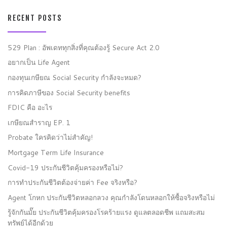
RECENT POSTS
529 Plan : อัพเดททุกสิ่งที่คุณต้องรู้ Secure Act 2.0
อยากเป็น Life Agent
กองทุนเกษียณ Social Security กำลังจะหมด?
การคิดภาษีของ Social Security benefits
FDIC คือ อะไร
เกษียณสำราญ EP. 1
Probate ใครคิดว่าไม่สำคัญ!
Mortgage Term Life Insurance
Covid-19 ประกันชีวิตคุ้มครองหรือไม่?
การทำประกันชีวิตต้องจ่ายค่า Fee จริงหรือ?
Agent โกหก ประกันชีวิตหลอกลวง คุณกำลังโดนหลอกให้ซื้อจริงหรือไม่
รู้จักกันมั๊ย ประกันชีวิตคุ้มครองโรคร้ายแรง ดูแลตลอดชีพ แถมสะสม
ทรัพย์ได้อีกด้วย