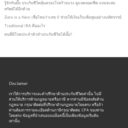
รู้จักกันมั๊ย ประกันชีวิตคุ้มครองโรคร้ายแรง ดูแลตลอดชีพ แถมสะสม
ทรัพย์ได้อีกด้วย
Zero is a Hero เชื่อไหมว่าเลข 0 ช่วยให้เงินเก็บเพิ่มพูนอย่างมหัศจรรย์
Traditional IRA คืออะไร
คนที่มีโรคประจำตัวทำประกันชีวิตได้มั๊ย?
Disclaimer
เราให้การบริการและคำปรึกษาด้านประกันชีวิตเท่านั้น ไม่มี
ส่วนให้บริการด้านกฏหมายหรือภาษี หากท่านมีข้อสงสัยด้าน
กฏหมาย กรุณาติดต่อที่ปรึกษาด้านกฏหมายโดยตรง หรือถ้า
ท่านต้องการรายละเอียดด้านภาษีกรุณาติดต่อ CPA ของท่าน
โดยตรง ข้อมูลที่นำเสนอบนบล็อคนี้เป็นเพียงข้อมูลเริ่มต้น
เท่านั้น