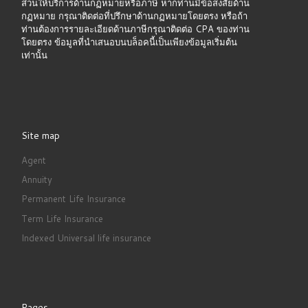
ส่วนให้บริการด้านกฏหมายหรือภาษี หากท่านมีข้อสงสัยด้าน
กฏหมาย กรุณาติดต่อที่ปรึกษาด้านกฏหมายโดยตรง หรือถ้า
ท่านต้องการรายละเอียดด้านภาษีกรุณาติดต่อ CPA ของท่าน
โดยตรง ข้อมูลที่นำเสนอบนบล็อคนี้เป็นเพียงข้อมูลเริ่มต้น
เท่านั้น
Site map
Agent
Annuity
Permanent Life Insurance
Term Life Insurance
Indexed Universal life insurance
Pages