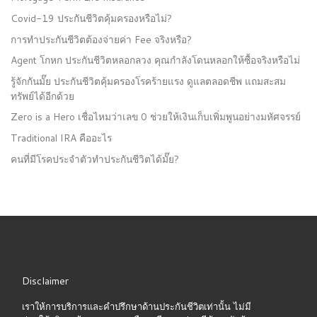
Covid-19 ประกันชีวิตคุ้มครองหรือไม่?
การทำประกันชีวิตต้องจ่ายค่า Fee จริงหรือ?
Agent โกหก ประกันชีวิตหลอกลวง คุณกำลังโดนหลอกให้ซื้อจริงหรือไม่
รู้จักกันมั๊ย ประกันชีวิตคุ้มครองโรคร้ายแรง ดูแลตลอดชีพ แถมสะสม
ทรัพย์ได้อีกด้วย
Zero is a Hero เชื่อไหมว่าเลข 0 ช่วยให้เงินเก็บเพิ่มพูนอย่างมหัศจรรย์
Traditional IRA คืออะไร
คนที่มีโรคประจำตัวทำประกันชีวิตได้มั๊ย?
Disclaimer
เราให้การบริการและคำปรึกษาด้านประกันชีวิตเท่านั้น ไม่มี