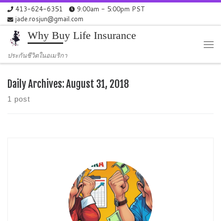
413-624-6351
9:00am - 5:00pm PST
Skip to content
jade.rosjun@gmail.com
Why Buy Life Insurance
Me
ประกันชีวิตในอเมริกา
Daily Archives:
August 31, 2018
1 post