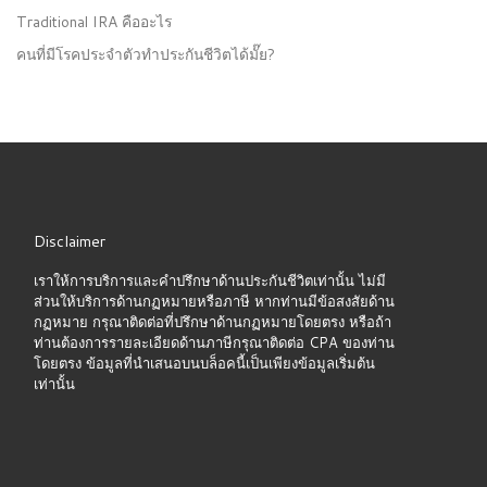
Traditional IRA คืออะไร
คนที่มีโรคประจำตัวทำประกันชีวิตได้มั๊ย?
Disclaimer
เราให้การบริการและคำปรึกษาด้านประกันชีวิตเท่านั้น ไม่มี
ส่วนให้บริการด้านกฏหมายหรือภาษี หากท่านมีข้อสงสัยด้าน
กฏหมาย กรุณาติดต่อที่ปรึกษาด้านกฏหมายโดยตรง หรือถ้า
ท่านต้องการรายละเอียดด้านภาษีกรุณาติดต่อ CPA ของท่าน
โดยตรง ข้อมูลที่นำเสนอบนบล็อคนี้เป็นเพียงข้อมูลเริ่มต้น
เท่านั้น