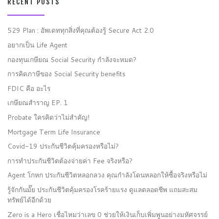
RECENT POSTS
529 Plan : อัพเดททุกสิ่งที่คุณต้องรู้ Secure Act 2.0
อยากเป็น Life Agent
กองทุนเกษียณ Social Security กำลังจะหมด?
การคิดภาษีของ Social Security benefits
FDIC คือ อะไร
เกษียณสำราญ EP. 1
Probate ใครคิดว่าไม่สำคัญ!
Mortgage Term Life Insurance
Covid-19 ประกันชีวิตคุ้มครองหรือไม่?
การทำประกันชีวิตต้องจ่ายค่า Fee จริงหรือ?
Agent โกหก ประกันชีวิตหลอกลวง คุณกำลังโดนหลอกให้ซื้อจริงหรือไม่
รู้จักกันมั๊ย ประกันชีวิตคุ้มครองโรคร้ายแรง ดูแลตลอดชีพ แถมสะสม
ทรัพย์ได้อีกด้วย
Zero is a Hero เชื่อไหมว่าเลข 0 ช่วยให้เงินเก็บเพิ่มพูนอย่างมหัศจรรย์