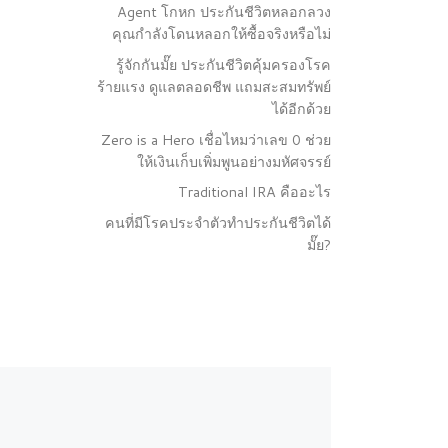
Agent โกหก ประกันชีวิตหลอกลวง
คุณกำลังโดนหลอกให้ซื้อจริงหรือไม่
รู้จักกันมั๊ย ประกันชีวิตคุ้มครองโรค
ร้ายแรง ดูแลตลอดชีพ แถมสะสมทรัพย์
ได้อีกด้วย
Zero is a Hero เชื่อไหมว่าเลข 0 ช่วย
ให้เงินเก็บเพิ่มพูนอย่างมหัศจรรย์
Traditional IRA คืออะไร
คนที่มีโรคประจำตัวทำประกันชีวิตได้
มั๊ย?