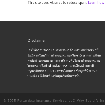
This site uses Akismet to reduce spam.
Learn how 
Disclaimer
เราให้การบริการและคำปรึกษาด้านประกันชีวิตเท่านั้น
ไม่มีส่วนให้บริการด้านกฏหมายหรือภาษี หากท่านมีข้อ
สงสัยด้านกฏหมาย กรุณาติดต่อที่ปรึกษาด้านกฏหมาย
โดยตรง หรือถ้าท่านต้องการรายละเอียดด้านภาษี
กรุณาติดต่อ CPA ของท่านโดยตรง ข้อมูลที่นำเสนอ
บนบล็อคนี้เป็นเพียงข้อมูลเริ่มต้นเท่านั้น
© 2025 Puttaraksa Insurance Services, LLC.
Why Buy Life In