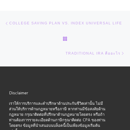
Post navigation
Previous post
COLLEGE SAVING PLAN VS. INDEX UNIVERSAL LIFE
BACK TO POST LIST
Ne
TRADITIONAL IRA คืออะไร
Disclaimer
เราให้การบริการและคำปรึกษาด้านประกันชีวิตเท่านั้น ไม่มี
ส่วนให้บริการด้านกฏหมายหรือภาษี หากท่านมีข้อสงสัยด้าน
กฏหมาย กรุณาติดต่อที่ปรึกษาด้านกฏหมายโดยตรง หรือถ้า
ท่านต้องการรายละเอียดด้านภาษีกรุณาติดต่อ CPA ของท่าน
โดยตรง ข้อมูลที่นำเสนอบนบล็อคนี้เป็นเพียงข้อมูลเริ่มต้น