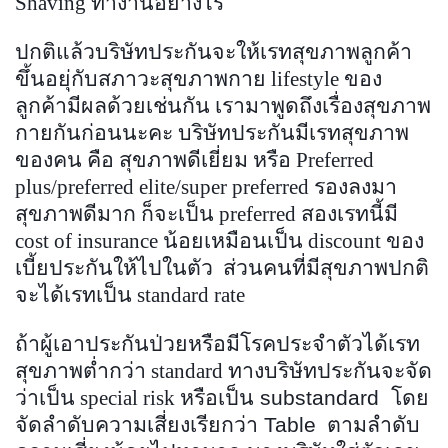
Shaving
ทำงานอย่างไร
ปกติแล้วบริษัทประกันจะให้เรทสุขภาพลูกค้า
ขึ้นอยุ่กับสภาวะสุขภาพกาย lifestyle ของ
ลูกค้ามีผลด้วยเช่นกัน เรามาพูดถึงเรื่องสุขภาพ
กายกันก่อนนะคะ บริษัทประกันมีเรทสุขภาพ
ของคน คือ สุขภาพดีเยี่ยม หรือ Preferred
plus/preferred elite/super preferred รองลงมา
สุขภาพดีมาก ก็จะเป็น preferred สองเรทนี้มี
cost of insurance น้อยเหมือนเป็น discount ของ
เบี้ยประกันให้ไปในตัว ส่วนคนที่มีสุขภาพปกติ
จะได้เรทเป็น
standard rate
ถ้าผู้เอาประกันป่วยหรือมีโรคประจำตัว
ได้เรท
สุขภาพต่ำกว่า
standard
ทางบริษัทประกันจะจัด
ว่าเป็น
special risk
หรือเป็น substandard โดย
จัดลำดับความเสี่ยงเรียกว่า Table
ตามลำดับ