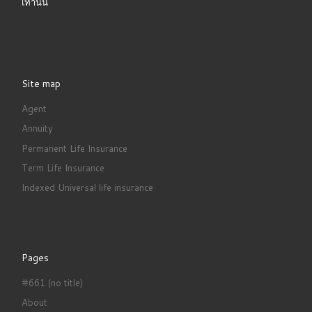
เท่านั้น
Site map
Agent
Annuity
Permanent Life Insurance
Term Life Insurance
Indexed Universal life insurance
Pages
#661 (no title)
About