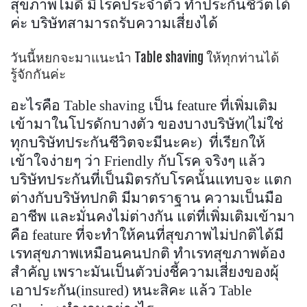
สุขภาพไม่ดี มีโรคประจำตัว ทำประกันชีวิตได้
ค่ะ บริษัทสามารถรับความเสี่ยงได้
วันนี้หยกจะมาแนะนำ Table shaving ให้ทุกท่านได้
รู้จักกันค่ะ
อะไรคือ
Table shaving
เป็น feature ที่เพิ่มเติม
เข้ามาในโปรดักบางตัว ของบางบริษัท(ไม่ใช่
ทุกบริษัทประกันชีวิตจะมีนะคะ)
ที่เรียกให้
เข้าใจง่ายๆ ว่า
Friendly
กับโรค จริงๆ แล้ว
บริษัทประกันที่เป็นมิตรกับโรคนั้นแทบจะ แตก
ต่างกับบริษัทปกติ มีมาตราฐาน ความเป็นมือ
อาชีพ และมั่นคงไม่ต่างกัน แต่ที่เพิ่มเติมเข้ามา
คือ feature ที่จะทำให้คนที่สุขภาพไม่ปกติได้มี
เรทสุขภาพเหมือนคนปกติ ทำเรทสุขภาพต้อง
สำคัญ เพราะมันเป็นตัวบ่งชี้ความเสี่ยงของผุ้
เอาประกัน(insured) หนะสิคะ แล้ว
Table