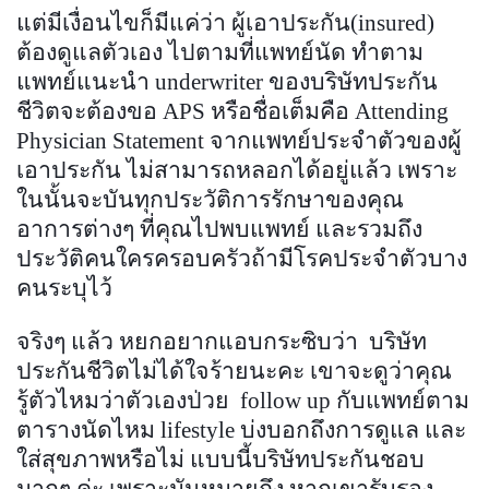
แต่มีเงื่อนไขก็มีแค่ว่า ผู้เอาประกัน(insured)
ต้องดูแลตัวเอง ไปตามที่แพทย์นัด ทำตาม
แพทย์แนะนำ underwriter ของบริษัทประกัน
ชีวิตจะต้องขอ APS หรือชื่อเต็มคือ Attending
Physician Statement จากแพทย์ประจำตัวของผู้
เอาประกัน ไม่สามารถหลอกได้อยู่แล้ว เพราะ
ในนั้นจะบันทุกประวัติการรักษาของคุณ
อาการต่างๆ ที่คุณไปพบแพทย์ และรวมถึง
ประวัติคนใครครอบครัวถ้ามีโรคประจำตัวบาง
คนระบุไว้
จริงๆ แล้ว หยกอยากแอบกระซิบว่า บริษัท
ประกันชีวิตไม่ได้ใจร้ายนะคะ เขาจะดูว่าคุณ
รู้ตัวไหมว่าตัวเองป่วย follow up กับแพทย์ตาม
ตารางนัดไหม lifestyle บ่งบอกถึงการดูแล และ
ใส่สุขภาพหรือไม่ แบบนี้บริษัทประกันชอบ