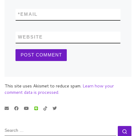
*
EMAIL
WEBSITE
This site uses Akismet to reduce spam.
Learn how your
comment data is processed.
SEARCH
Se