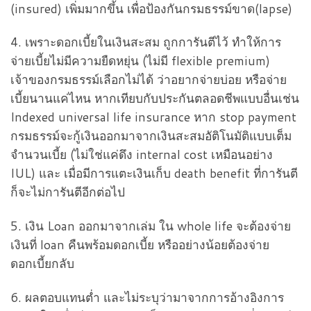
(insured) เพิ่มมากขึ้น เพื่อป้องกันกรมธรรม์ขาด(lapse)
4. เพราะดอกเบี้ยในเงินสะสม ถูกการันตีไว้ ทำให้การ
จ่ายเบี้ยไม่มีความยืดหยุ่น (ไม่มี flexible premium)
เจ้าของกรมธรรม์เลือกไม่ได้ ว่าอยากจ่ายบ่อย หรือจ่าย
เบี้ยนานแค่ไหน หากเทียบกับประกันตลอดชีพแบบอื่นเช่น
Indexed universal life insurance หาก stop payment
กรมธรรม์จะกู้เงินออกมาจากเงินสะสมอัติโนมัติแบบเต็ม
จำนวนเบี้ย (ไม่ใช่แค่ดึง internal cost เหมือนอย่าง
IUL) และ เมื่อมีการแตะเงินเก็บ death benefit ที่การันตี
ก็จะไม่การันตีอีกต่อไป
5. เงิน Loan ออกมาจากเล่ม ใน whole life จะต้องจ่าย
เงินที่ loan คืนพร้อมดอกเบี้ย หรืออย่างน้อยต้องจ่าย
ดอกเบี้ยกลับ
6. ผลตอบแทนต่ำ และไม่ระบุว่ามาจากการอ้างอิงการ