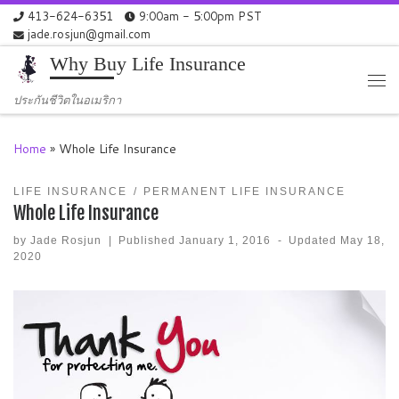
413-624-6351
9:00am - 5:00pm PST
Skip to content
jade.rosjun@gmail.com
Why Buy Life Insurance
Me
ประกันชีวิตในอเมริกา
Home
»
Whole Life Insurance
LIFE INSURANCE
PERMANENT LIFE INSURANCE
Whole Life Insurance
by
Jade Rosjun
|
Published
January 1, 2016
-
Updated
May 18,
2020