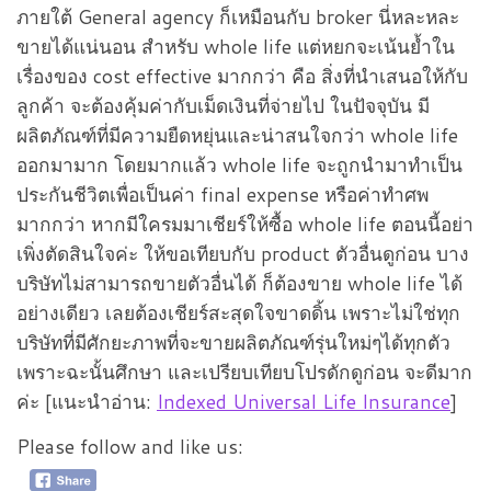
ภายใต้ General agency ก็เหมือนกับ broker นี่หละหละ
ขายได้แน่นอน สำหรับ whole life แต่หยกจะเน้นย้ำใน
เรื่องของ cost effective มากกว่า คือ สิ่งที่นำเสนอให้กับ
ลูกค้า จะต้องคุ้มค่ากับเม็ดเงินที่จ่ายไป ในปัจจุบัน มี
ผลิตภัณฑ์ที่มีความยืดหยุ่นและน่าสนใจกว่า whole life
ออกมามาก โดยมากแล้ว whole life จะถูกนำมาทำเป็น
ประกันชีวิตเพื่อเป็นค่า final expense หรือค่าทำศพ
มากกว่า หากมีใครมมาเชียร์ให้ซื้อ whole life ตอนนี้อย่า
เพิ่งตัดสินใจค่ะ ให้ขอเทียบกับ product ตัวอื่นดูก่อน บาง
บริษัทไม่สามารถขายตัวอื่นได้ ก็ต้องขาย whole life ได้
อย่างเดียว เลยต้องเชียร์สะสุดใจขาดดิ้น เพราะไม่ใช่ทุก
บริษัทที่มีศักยะภาพที่จะขายผลิตภัณฑ์รุ่นใหม่ๆได้ทุกตัว
เพราะฉะนั้นศึกษา และเปรียบเทียบโปรดักดูก่อน จะดีมาก
ค่ะ [แนะนำอ่าน:
Indexed Universal Life Insurance
]
Please follow and like us: