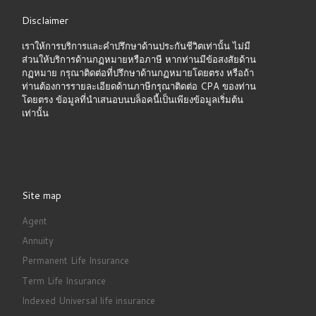
Disclaimer
เราให้การบริการและคำปรึกษาด้านประกันชีวิตเท่านั้น ไม่มี
ส่วนให้บริการด้านกฏหมายหรือภาษี หากท่านมีข้อสงสัยด้าน
กฏหมาย กรุณาติดต่อที่ปรึกษาด้านกฏหมายโดยตรง หรือถ้า
ท่านต้องการรายละเอียดด้านภาษีกรุณาติดต่อ CPA ของท่าน
โดยตรง ข้อมูลที่นำเสนอบนบล็อคนี้เป็นเพียงข้อมูลเริ่มต้น
เท่านั้น
Site map
Agent
Annuity
Permanent Life Insurance
Term Life Insurance
Indexed Universal life insurance