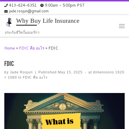
413-624-6351
9:00am - 5:00pm PST
Skip to content
jade.rosjun@gmail.com
Why Buy Life Insurance
Me
ประกันชีวิตในอเมริกา
Home
»
FDIC คือ อะไร
»
FDIC
FDIC
by
Jade Rosjun
|
Published
May 15, 2025
-
at dimensions
1920
× 1080
in
FDIC คือ อะไร
Images navigation