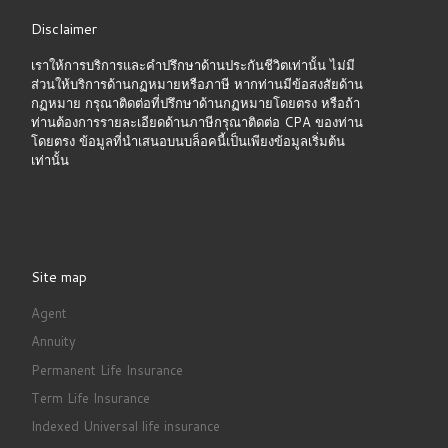
Disclaimer
เราให้การบริการและคำปรึกษาด้านประกันชีวิตเท่านั้น ไม่มี
ส่วนให้บริการด้านกฏหมายหรือภาษี หากท่านมีข้อสงสัยด้าน
กฏหมาย กรุณาติดต่อที่ปรึกษาด้านกฏหมายโดยตรง หรือถ้า
ท่านต้องการรายละเอียดด้านภาษีกรุณาติดต่อ CPA ของท่าน
โดยตรง ข้อมูลที่นำเสนอบนบล็อคนี้เป็นเพียงข้อมูลเริ่มต้น
เท่านั้น
Site map
Agent
Annuity
Permanent Life Insurance
Term Life Insurance
Indexed Universal life insurance