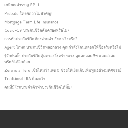
เกษียณสำราญ EP. 1
Probate ใครคิดว่าไม่สำคัญ!
Mortgage Term Life Insurance
Covid-19 ประกันชีวิตคุ้มครองหรือไม่?
การทำประกันชีวิตต้องจ่ายค่า Fee จริงหรือ?
Agent โกหก ประกันชีวิตหลอกลวง คุณกำลังโดนหลอกให้ซื้อจริงหรือไม่
รู้จักกันมั๊ย ประกันชีวิตคุ้มครองโรคร้ายแรง ดูแลตลอดชีพ แถมสะสม
ทรัพย์ได้อีกด้วย
Zero is a Hero เชื่อไหมว่าเลข 0 ช่วยให้เงินเก็บเพิ่มพูนอย่างมหัศจรรย์
Traditional IRA คืออะไร
คนที่มีโรคประจำตัวทำประกันชีวิตได้มั๊ย?