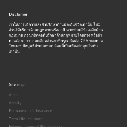
Disclaimer
เราให้การบริการและคำปรึกษาด้านประกันชีวิตเท่านั้น ไม่มี
ส่วนให้บริการด้านกฏหมายหรือภาษี หากท่านมีข้อสงสัยด้าน
กฏหมาย กรุณาติดต่อที่ปรึกษาด้านกฏหมายโดยตรง หรือถ้า
ท่านต้องการรายละเอียดด้านภาษีกรุณาติดต่อ CPA ของท่าน
โดยตรง ข้อมูลที่นำเสนอบนบล็อคนี้เป็นเพียงข้อมูลเริ่มต้น
เท่านั้น
Site map
Agent
Annuity
Permanent Life Insurance
Term Life Insurance
Indexed Universal life insurance