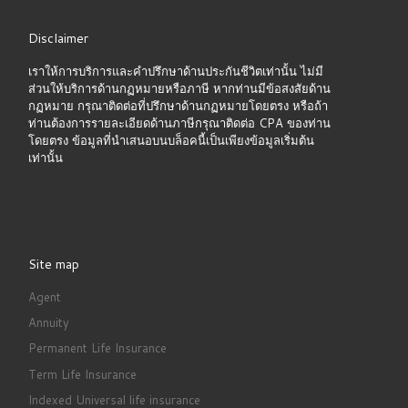
Disclaimer
เราให้การบริการและคำปรึกษาด้านประกันชีวิตเท่านั้น ไม่มี
ส่วนให้บริการด้านกฏหมายหรือภาษี หากท่านมีข้อสงสัยด้าน
กฏหมาย กรุณาติดต่อที่ปรึกษาด้านกฏหมายโดยตรง หรือถ้า
ท่านต้องการรายละเอียดด้านภาษีกรุณาติดต่อ CPA ของท่าน
โดยตรง ข้อมูลที่นำเสนอบนบล็อคนี้เป็นเพียงข้อมูลเริ่มต้น
เท่านั้น
Site map
Agent
Annuity
Permanent Life Insurance
Term Life Insurance
Indexed Universal life insurance