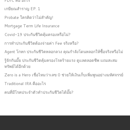
FDIC คือ อะไร
เกษียณสำราญ EP. 1
Probate ใครคิดว่าไม่สำคัญ!
Mortgage Term Life Insurance
Covid-19 ประกันชีวิตคุ้มครองหรือไม่?
การทำประกันชีวิตต้องจ่ายค่า Fee จริงหรือ?
Agent โกหก ประกันชีวิตหลอกลวง คุณกำลังโดนหลอกให้ซื้อจริงหรือไม่
รู้จักกันมั๊ย ประกันชีวิตคุ้มครองโรคร้ายแรง ดูแลตลอดชีพ แถมสะสม
ทรัพย์ได้อีกด้วย
Zero is a Hero เชื่อไหมว่าเลข 0 ช่วยให้เงินเก็บเพิ่มพูนอย่างมหัศจรรย์
Traditional IRA คืออะไร
คนที่มีโรคประจำตัวทำประกันชีวิตได้มั๊ย?