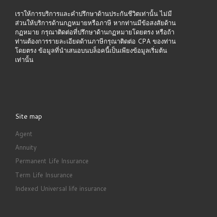
เราให้การบริการและคำปรึกษาด้านประกันชีวิตเท่านั้น ไม่มี
ส่วนให้บริการด้านกฏหมายหรือภาษี หากท่านมีข้อสงสัยด้าน
กฏหมาย กรุณาติดต่อที่ปรึกษาด้านกฏหมายโดยตรง หรือถ้า
ท่านต้องการรายละเอียดด้านภาษีกรุณาติดต่อ CPA ของท่าน
โดยตรง ข้อมูลที่นำเสนอบนบล็อคนี้เป็นเพียงข้อมูลเริ่มต้น
เท่านั้น
Site map
Agent
Annuity
Permanent Life Insurance
Term Life Insurance
Indexed Universal life insurance